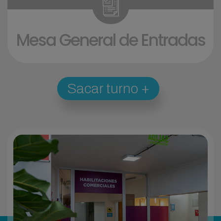
Mesa General de Entradas
Sacar turno
+