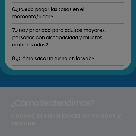
6.¿Puedo pagar las tasas en el
momento/lugar?
7.¿Hay prioridad para adultos mayores,
personas con discapacidad y mujeres
embarazadas?
8.¿Cómo saco un turno en la web?
¿Cómo te atendimos?
Conocé la experiencia de vecinos y
vecinas.