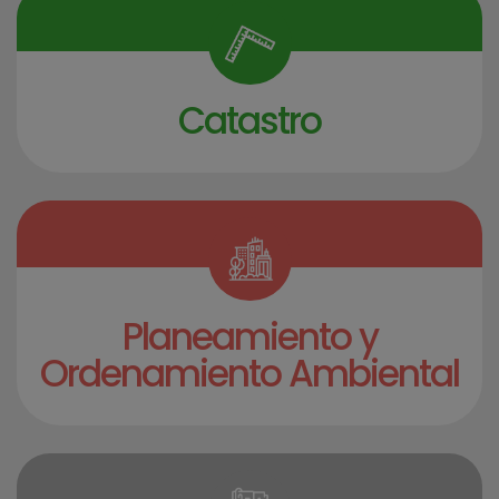
Catastro
Planeamiento y
Ordenamiento Ambiental